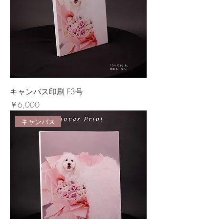
キャンバス印刷 F3号
価格
￥6,000
キャンバス