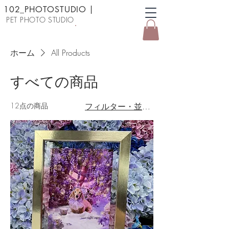
102_PHOTOSTUDIO
|
PET PHOTO STUDIO
予約する
ホーム
All Products
すべての商品
12点の商品
フィルター・並び替え