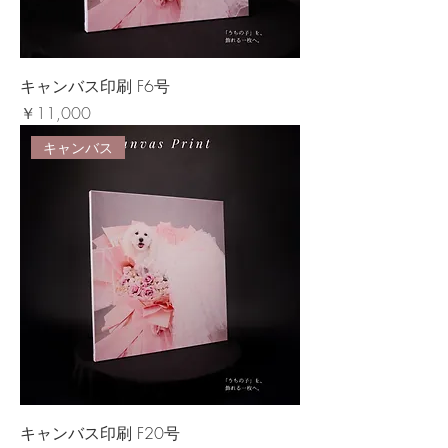
キャンバス印刷 F6号
価格
￥11,000
キャンバス
キャンバス印刷 F20号