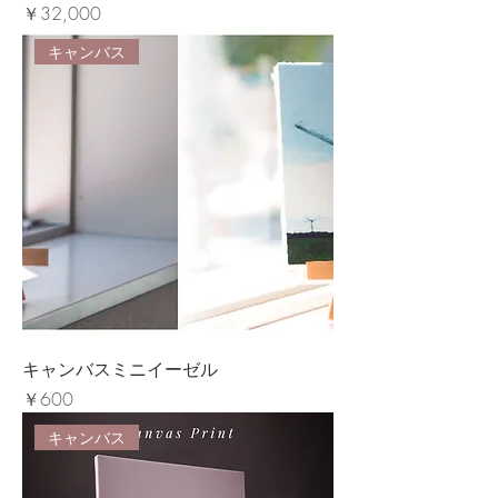
価格
￥32,000
キャンバス
キャンバスミニイーゼル
価格
￥600
キャンバス