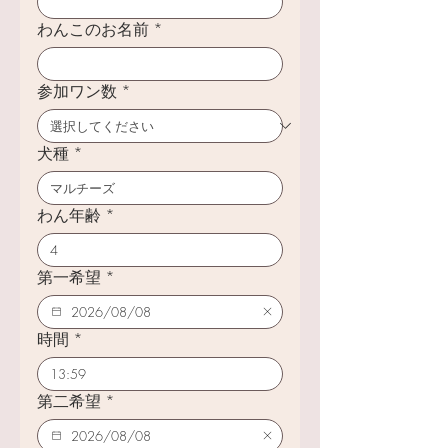
わんこのお名前
*
参加ワン数
*
犬種
*
わん年齢
*
第一希望
*
時間
*
:
第二希望
*