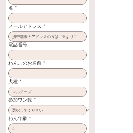
名
*
メールアドレス
*
電話番号
わんこのお名前
*
犬種
*
参加ワン数
*
わん年齢
*