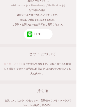
携帯メールアドレス
（@docomo.ne.jp / @ezweb.ne.jp / @softbank.ne.jp）
をご利用の場合、
返信メールが届かないことがあります。
確実にご連絡をお届けするため、
ご予約・お問い合わせはLINEをご利用ください。
LINE
セットについて
毎月新しいセット
をご用意しております。日程とコースを確保
して撮影するセットは予約の前日までにお知らせいただいても
大丈夫です。
持ち物
お気に入りのおやつやおもちゃ、普段使っているマットやブラ
ンケットがあると安心です。