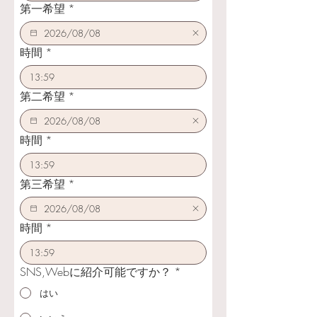
第一希望
*
時間
*
:
第二希望
*
時間
*
:
第三希望
*
時間
*
:
SNS,Webに紹介可能ですか？
*
はい