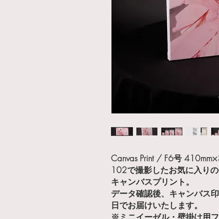
Canvas Print / F6号 410m
102で撮影したお気に入り
キャンバスプリント。
データ確認後、キャンバス印
日でお届けいたします。
​​​​​​​※ミニイーゼル・壁