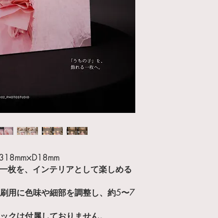
m×318mm×D18mm
の一枚を、インテリアとして楽しめる
刷用に色味や細部を調整し、約5〜7
掛け用フックは付属しておりません。