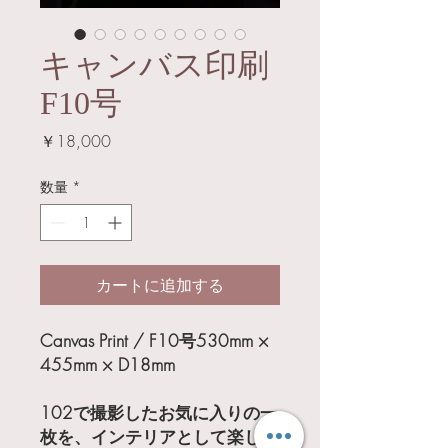
キャンバス印刷
F10号
価
￥18,000
格
数量
*
カートに追加する
Canvas Print / F10号530mm ×
455mm × D18mm
102で撮影したお気に入りの一
枚を、インテリアとして楽しめ